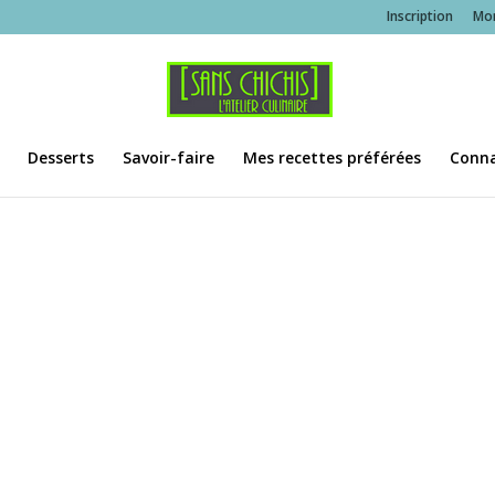
Inscription
Mo
Desserts
Savoir-faire
Mes recettes préférées
Conna