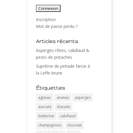
Inscription
Mot de passe perdu ?
Articles récents
Asperges rôties, cabillaud &
pesto de pistaches
Suprême de pintade farcie à
la Leffe brune
Étiquettes
agneau
ananas
asperges
avocats
biscuits
butternut
cabillaud
champignons
chocolat