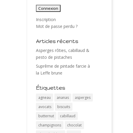
Inscription
Mot de passe perdu ?
Articles récents
Asperges rôties, cabillaud &
pesto de pistaches
Suprême de pintade farcie à
la Leffe brune
Étiquettes
agneau
ananas
asperges
avocats
biscuits
butternut
cabillaud
champignons
chocolat