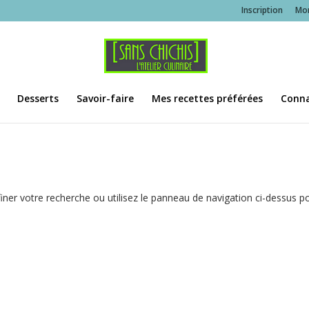
Inscription
Mo
Desserts
Savoir-faire
Mes recettes préférées
Conna
ner votre recherche ou utilisez le panneau de navigation ci-dessus p