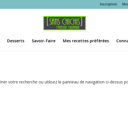
Inscription
Mo
Desserts
Savoir-faire
Mes recettes préférées
Conna
ner votre recherche ou utilisez le panneau de navigation ci-dessus p