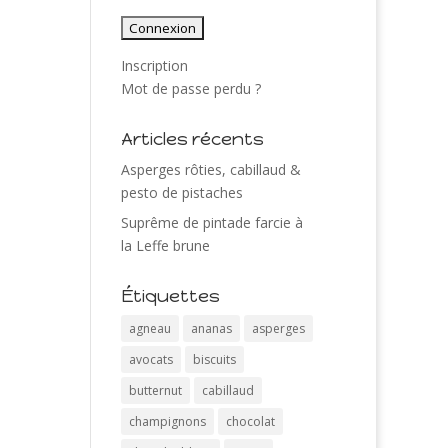
Inscription
Mot de passe perdu ?
Articles récents
Asperges rôties, cabillaud &
pesto de pistaches
Suprême de pintade farcie à
la Leffe brune
Étiquettes
agneau
ananas
asperges
avocats
biscuits
butternut
cabillaud
champignons
chocolat