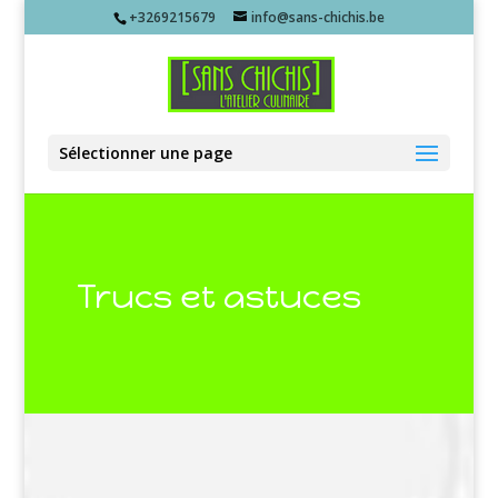
+3269215679
info@sans-chichis.be
Sélectionner une page
Trucs et astuces