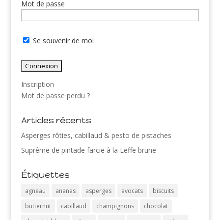
Mot de passe
Se souvenir de moi
Inscription
Mot de passe perdu ?
Articles récents
Asperges rôties, cabillaud & pesto de pistaches
Suprême de pintade farcie à la Leffe brune
Étiquettes
agneau
ananas
asperges
avocats
biscuits
butternut
cabillaud
champignons
chocolat