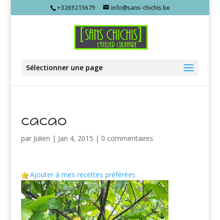
+3269215679
info@sans-chichis.be
Sélectionner une page
cacao
par
Julien
|
Jan 4, 2015
|
0 commentaires
Ajouter à mes recettes préférées