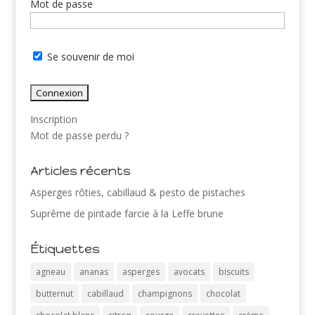
Mot de passe
Se souvenir de moi
Inscription
Mot de passe perdu ?
Articles récents
Asperges rôties, cabillaud & pesto de pistaches
Suprême de pintade farcie à la Leffe brune
Étiquettes
agneau
ananas
asperges
avocats
biscuits
butternut
cabillaud
champignons
chocolat