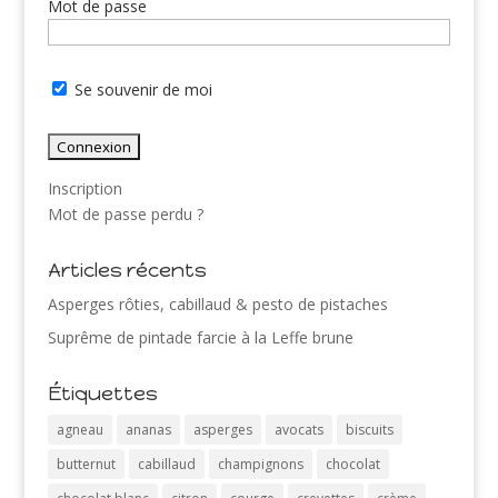
Mot de passe
Se souvenir de moi
Inscription
Mot de passe perdu ?
Articles récents
Asperges rôties, cabillaud & pesto de pistaches
Suprême de pintade farcie à la Leffe brune
Étiquettes
agneau
ananas
asperges
avocats
biscuits
butternut
cabillaud
champignons
chocolat