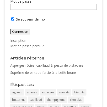
Mot de passe
Se souvenir de moi
Inscription
Mot de passe perdu ?
Articles récents
Asperges rôties, cabillaud & pesto de pistaches
Suprême de pintade farcie à la Leffe brune
Étiquettes
agneau
ananas
asperges
avocats
biscuits
butternut
cabillaud
champignons
chocolat