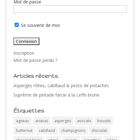
Mot de passe
Se souvenir de moi
Inscription
Mot de passe perdu ?
Articles récents
Asperges rôties, cabillaud & pesto de pistaches
Suprême de pintade farcie à la Leffe brune
Étiquettes
agneau
ananas
asperges
avocats
biscuits
butternut
cabillaud
champignons
chocolat