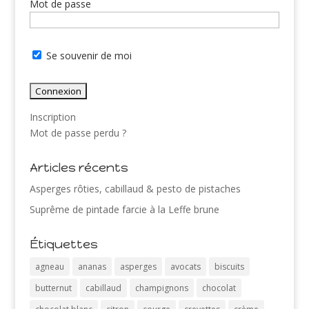
Mot de passe
Se souvenir de moi
Inscription
Mot de passe perdu ?
Articles récents
Asperges rôties, cabillaud & pesto de pistaches
Suprême de pintade farcie à la Leffe brune
Étiquettes
agneau
ananas
asperges
avocats
biscuits
butternut
cabillaud
champignons
chocolat