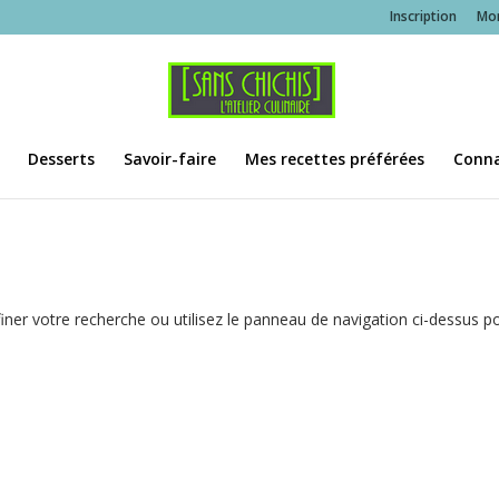
Inscription
Mo
Desserts
Savoir-faire
Mes recettes préférées
Conna
ner votre recherche ou utilisez le panneau de navigation ci-dessus p