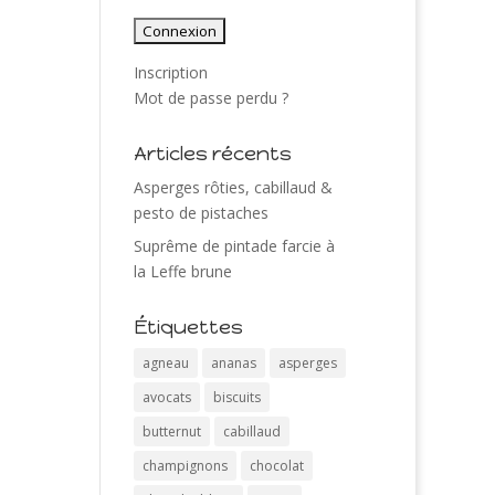
Inscription
Mot de passe perdu ?
Articles récents
Asperges rôties, cabillaud &
pesto de pistaches
Suprême de pintade farcie à
la Leffe brune
Étiquettes
agneau
ananas
asperges
avocats
biscuits
butternut
cabillaud
champignons
chocolat