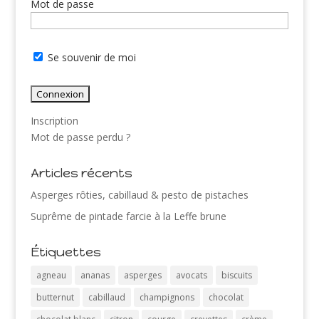
Mot de passe
Se souvenir de moi
Inscription
Mot de passe perdu ?
Articles récents
Asperges rôties, cabillaud & pesto de pistaches
Suprême de pintade farcie à la Leffe brune
Étiquettes
agneau
ananas
asperges
avocats
biscuits
butternut
cabillaud
champignons
chocolat