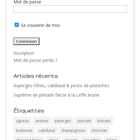
Mot de passe
Se souvenir de moi
Inscription
Mot de passe perdu ?
Articles récents
Asperges rôties, cabillaud & pesto de pistaches
Suprême de pintade farcie à la Leffe brune
Étiquettes
agneau
ananas
asperges
avocats
biscuits
butternut
cabillaud
champignons
chocolat