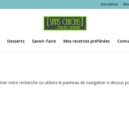
Inscription
Mo
Desserts
Savoir-faire
Mes recettes préférées
Conna
ner votre recherche ou utilisez le panneau de navigation ci-dessus p