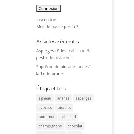
Inscription
Mot de passe perdu ?
Articles récents
Asperges rôties, cabillaud &
pesto de pistaches
Suprême de pintade farcie à
la Leffe brune
Étiquettes
agneau
ananas
asperges
avocats
biscuits
butternut
cabillaud
champignons
chocolat