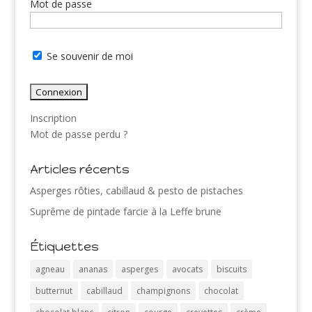
Mot de passe
Se souvenir de moi
Inscription
Mot de passe perdu ?
Articles récents
Asperges rôties, cabillaud & pesto de pistaches
Suprême de pintade farcie à la Leffe brune
Étiquettes
agneau
ananas
asperges
avocats
biscuits
butternut
cabillaud
champignons
chocolat