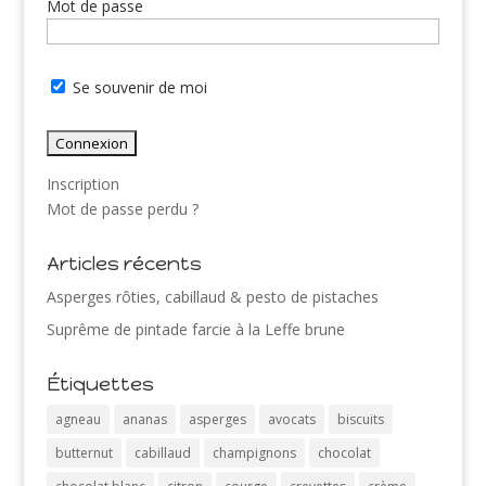
Mot de passe
Se souvenir de moi
Inscription
Mot de passe perdu ?
Articles récents
Asperges rôties, cabillaud & pesto de pistaches
Suprême de pintade farcie à la Leffe brune
Étiquettes
agneau
ananas
asperges
avocats
biscuits
butternut
cabillaud
champignons
chocolat