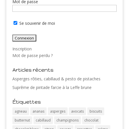
Mot de passe
Se souvenir de moi
Inscription
Mot de passe perdu ?
Articles récents
Asperges rôties, cabillaud & pesto de pistaches
Suprême de pintade farcie à la Leffe brune
Étiquettes
agneau
ananas
asperges
avocats
biscuits
butternut
cabillaud
champignons
chocolat