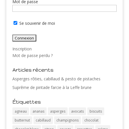
Mot de passe
Se souvenir de moi
Inscription
Mot de passe perdu ?
Articles récents
Asperges rôties, cabillaud & pesto de pistaches
Suprême de pintade farcie à la Leffe brune
Étiquettes
agneau
ananas
asperges
avocats
biscuits
butternut
cabillaud
champignons
chocolat