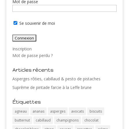
Mot de passe
Se souvenir de moi
Inscription
Mot de passe perdu ?
Articles récents
Asperges rôties, cabillaud & pesto de pistaches
Suprême de pintade farcie à la Leffe brune
Étiquettes
agneau
ananas
asperges
avocats
biscuits
butternut
cabillaud
champignons
chocolat