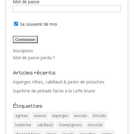
Mot de passe
Se souvenir de moi
Inscription
Mot de passe perdu ?
Articles récents
Asperges rôties, cabillaud & pesto de pistaches
Suprême de pintade farcie à la Leffe brune
Étiquettes
agneau
ananas
asperges
avocats
biscuits
butternut
cabillaud
champignons
chocolat