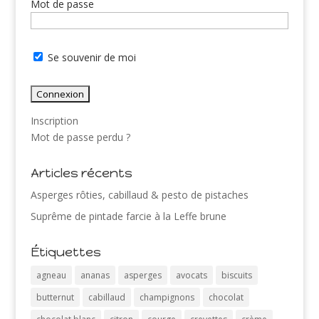
Mot de passe
Se souvenir de moi
Inscription
Mot de passe perdu ?
Articles récents
Asperges rôties, cabillaud & pesto de pistaches
Suprême de pintade farcie à la Leffe brune
Étiquettes
agneau
ananas
asperges
avocats
biscuits
butternut
cabillaud
champignons
chocolat