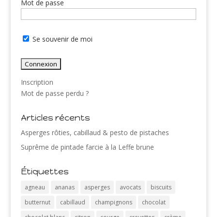
Mot de passe
Se souvenir de moi
Inscription
Mot de passe perdu ?
Articles récents
Asperges rôties, cabillaud & pesto de pistaches
Suprême de pintade farcie à la Leffe brune
Étiquettes
agneau
ananas
asperges
avocats
biscuits
butternut
cabillaud
champignons
chocolat