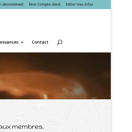
n abonnement
Mon Compte client
Editer mes infos
issances
Contact
 aux membres.