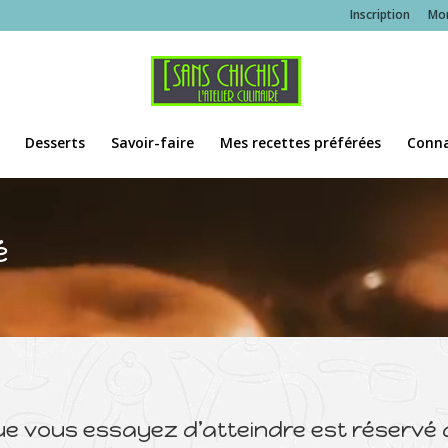
Inscription
Mo
Desserts
Savoir-faire
Mes recettes préférées
Conna
é
ue vous essayez d’atteindre est réservé