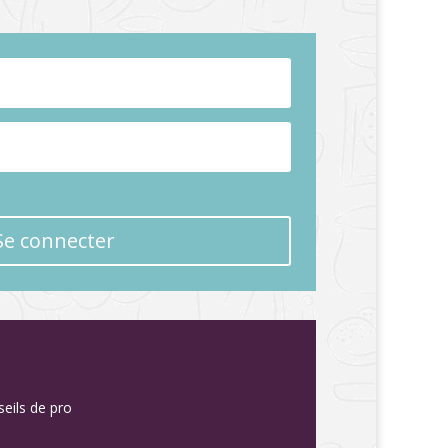
Se connecter
seils de pro