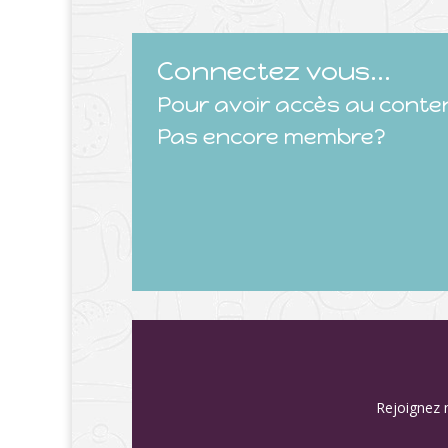
Connectez vous...
Pour avoir accès au conte
Pas encore membre?
Rejoignez n